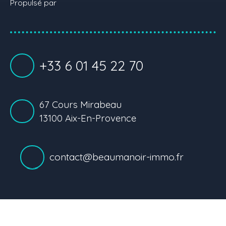
Propulsé par
+33 6 01 45 22 70
67 Cours Mirabeau
13100 Aix-En-Provence
contact@beaumanoir-immo.fr