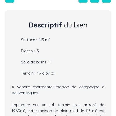
Descriptif
du bien
Surface
:
113
m²
Pièces
:
5
Salle de bains
:
1
Terrain
:
19 a 67 ca
A vendre charmante maison de campagne à
Vauvenargues.
Implantée sur un joli terrain très arboré de
1960m², cette maison de plain pied de 113 m² est