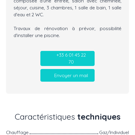
composée d'une entrée, salon avec cheminée,
séjour, cuisine, 3 chambres, 1 salle de bain, 1 salle
d'eau et 2 WC.
Travaux de rénovation à prévoir, possibilité
d'installer une piscine.
+33 6 01 45 22
70
Envoyer un mail
Caractéristiques
techniques
Chauffage
Gaz/Individuel