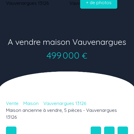
+ de photos
A vendre maison Vauvenargues
499 000
€
Vente
Maison
Vauvenargues 13126
Maison ancienne à vendre, 5 pièces - Vauvenargues
13126