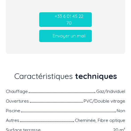
+33 6 01 45 22
70
Envoyer un mail
Caractéristiques
techniques
Chauffage
Gaz/Individuel
Ouvertures
PVC/Double vitrage
Piscine
Non
Autres
Cheminée, Fibre optique
Surface terrasse
20
m²