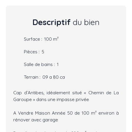
Descriptif
du bien
Surface
:
100
m²
Pièces
:
5
Salle de bains
:
1
Terrain
:
09 a 80 ca
Cap d’Antibes, idéalement situé « Chemin de La
Garoupe » dans une impasse privée
A Vendre Maison Année 50 de 100 m² environ à
rénover avec garage