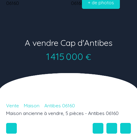
+ de photos
A vendre Cap d'Antibes
1 415 000
€
Vente
Maison
Antibes 06160
Maison ancienne à vendre, 5 pièces - Antibes 06160