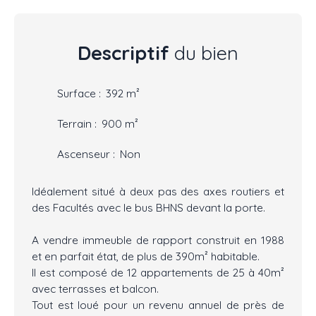
Descriptif
du bien
Surface
:
392
m²
Terrain
:
900
m²
Ascenseur
:
Non
Idéalement situé à deux pas des axes routiers et
des Facultés avec le bus BHNS devant la porte.
A vendre immeuble de rapport construit en 1988
et en parfait état, de plus de 390m² habitable.
Il est composé de 12 appartements de 25 à 40m²
avec terrasses et balcon.
Tout est loué pour un revenu annuel de près de