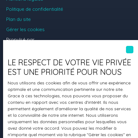
Politique de confidentialité
Plan du site
Gérer les cookies
Propulsé par
LE RESPECT DE VOTRE VIE PRIVÉE
EST UNE PRIORITÉ POUR NOUS
+33 6 01 45 22 70
Nous utilisons des cookies afin de vous offrir une expérience
optimale et une communication pertinente sur notre site.
Grace à ces technologies, nous pouvons vous proposer du
67 Cours Mirabeau
contenu en rapport avec vos centres d'intérêt. Ils nous
permettent également d'améliorer la qualité de nos services
13100 Aix-En-Provence
et la convivialité de notre site internet. Nous utiliserons
uniquement les données personnelles pour lesquelles vous
avez donné votre accord. Vous pouvez les modifier à
contact@beaumanoir-immo.fr
n'importe quel moment via la rubrique ″Gérer les cookies″ en