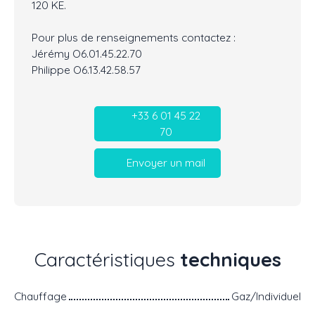
120 KE.
Pour plus de renseignements contactez :
Jérémy O6.01.45.22.70
Philippe O6.13.42.58.57
+33 6 01 45 22
70
Envoyer un mail
Caractéristiques
techniques
Chauffage
Gaz/Individuel