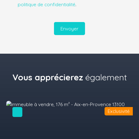
politique de confidentialité
.
Envoyer
Vous apprécierez
également
Exclusivité