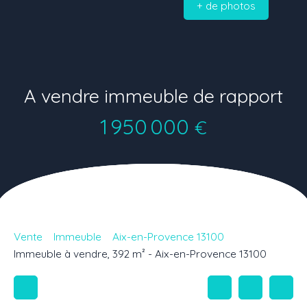
+ de photos
A vendre immeuble de rapport
1 950 000
€
Vente
Immeuble
Aix-en-Provence 13100
Immeuble à vendre, 392 m² - Aix-en-Provence 13100