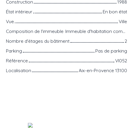
Construction
1988
État intérieur
En bon état
Vue
Ville
Composition de l'immeuble
Immeuble d'habitation composé de 12 appartements.
Nombre d'étages du bâtiment
2
Parking
Pas de parking
Référence
VI052
Localisation
Aix-en-Provence 13100