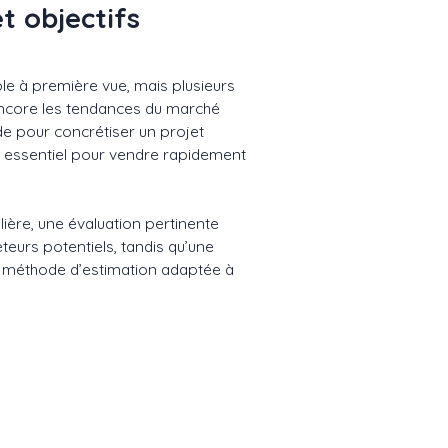
t objectifs
ple à première vue, mais plusieurs
 encore les tendances du marché
ide pour concrétiser un projet
st essentiel pour vendre rapidement
ière, une évaluation pertinente
teurs potentiels, tandis qu’une
une méthode d’estimation adaptée à