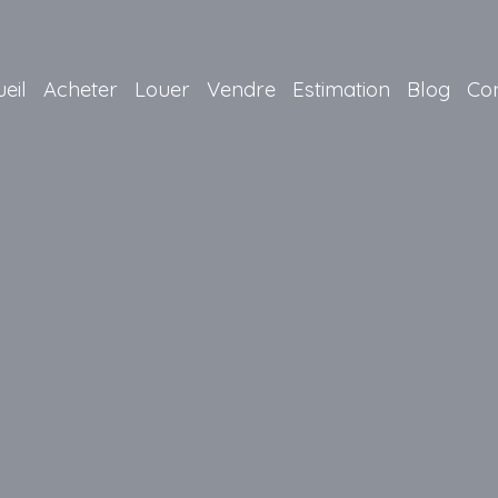
eil
Acheter
Louer
Vendre
Estimation
Blog
Co