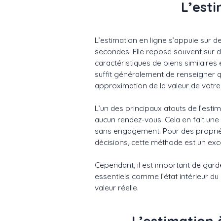
L’esti
L’estimation en ligne s’appuie sur 
secondes. Elle repose souvent sur d
caractéristiques de biens similaires
suffit généralement de renseigner 
approximation de la valeur de votre
L’un des principaux atouts de l’estim
aucun rendez-vous. Cela en fait un
sans engagement. Pour des propriéta
décisions, cette méthode est un exce
Cependant, il est important de garde
essentiels comme l’état intérieur du
valeur réelle.
L’estimation 