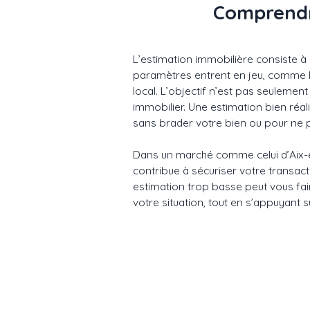
Comprendre
L’estimation immobilière consiste à 
paramètres entrent en jeu, comme l’
local. L’objectif n’est pas seulemen
immobilier. Une estimation bien réa
sans brader votre bien ou pour ne p
Dans un marché comme celui d’Aix-en
contribue à sécuriser votre transact
estimation trop basse peut vous fair
votre situation, tout en s’appuyant 