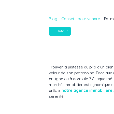
Blog
Conseils pour vendre
Estim
Retour
Trouver la justesse du prix d’un bie
valeur de son patrimoine. Face aux 
en ligne ou à domicile ? Chaque mé
marché immobilier est dynamique et 
article,
notre agence immobilière 
sérénité.