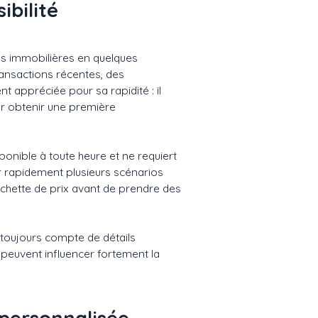
ibilité
ées immobilières en quelques
ransactions récentes, des
t appréciée pour sa rapidité : il
ur obtenir une première
sponible à toute heure et ne requiert
r rapidement plusieurs scénarios
rchette de prix avant de prendre des
s toujours compte de détails
 peuvent influencer fortement la
 personnalisée