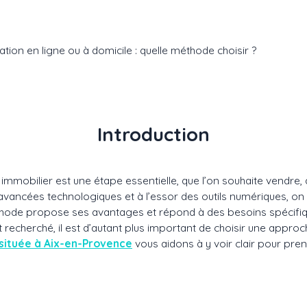
ation en ligne ou à domicile : quelle méthode choisir ?
Introduction
n immobilier est une étape essentielle, que l’on souhaite vendre
avancées technologiques et à l’essor des outils numériques, o
thode propose ses avantages et répond à des besoins spécifiqu
recherché, il est d’autant plus important de choisir une approc
située à Aix-en-Provence
vous aidons à y voir clair pour pren