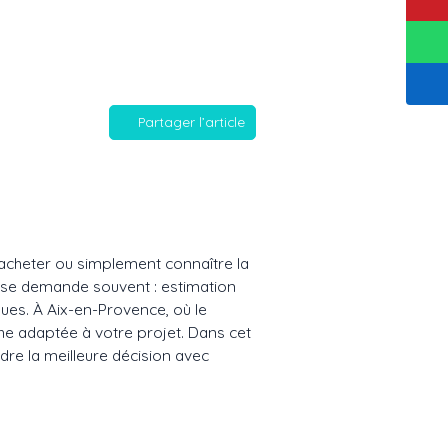
Partager l’article
, acheter ou simplement connaître la
n se demande souvent : estimation
es. À Aix-en-Provence, où le
he adaptée à votre projet. Dans cet
dre la meilleure décision avec