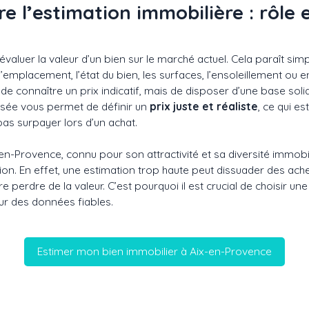
 l’estimation immobilière : rôle e
évaluer la valeur d’un bien sur le marché actuel. Cela paraît sim
emplacement, l’état du bien, les surfaces, l’ensoleillement ou
t de connaître un prix indicatif, mais de disposer d’une base sol
lisée vous permet de définir un
prix juste et réaliste
, ce qui e
as surpayer lors d’un achat.
-Provence, connu pour son attractivité et sa diversité immobil
ion. En effet, une estimation trop haute peut dissuader des ache
e perdre de la valeur. C’est pourquoi il est crucial de choisir 
sur des données fiables.
Estimer mon bien immobilier à Aix-en-Provence